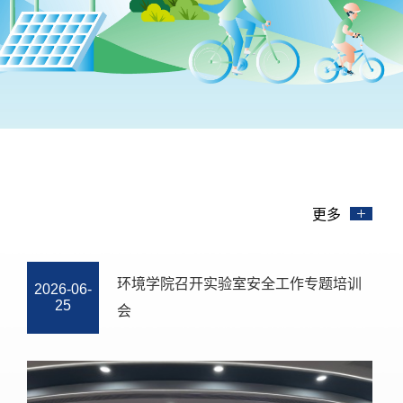
更多
党建联建聚合力 科技治湖传声音——中
2026-07-
09
国科大环境系教师党支部联合巢湖学院
多院系党支部开展巢湖治理跨校跨学...