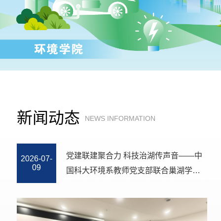
新闻动态
NEWS INFORMATION
中国科大环境学院Environmental Scienc
2026-07-
20
e & Technology丨反渗透膜除硼机理与系
统设计研究新进展