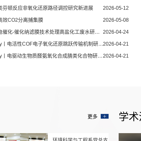
nology丨类芬顿反应非氧化还原路径调控研究新进展
2026-05-12
ogy丨高效CO2分离捕集膜
2026-05-08
中国科大环境系Environmental Science & Technology丨电催化-催化纳滤膜技术处理高盐化工废水研究新进展
2026-04-24
中国科大环境系Journal of the American Chemical Society丨电活性COF电子氧化还原跳跃传输机制研究新进展
2026-04-21
中国科大环境系Journal of the American Chemical Society丨电驱动生物质醛氨氧化合成腈类化合物研究新进展
2026-04-21
学术
更多
环境科学与工程系党总支